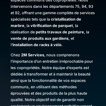
intervenons dans les départements 75, 94, 93
et 92, offrant une gamme complète de services
spécialisés tels que la
cristallisation de
marbre
, la
vitrification de parquet
, la
réalisation de
petits travaux de peinture
, la
vente de produits aux gardiens
, et
l’
installation de racks à vélo
.
Chez
2M Services
, nous comprenons
l’importance d’un entretien irréprochable pour
les copropriétés. Notre équipe d’experts est
dédiée à transformer et à maintenir la beauté
ainsi que la fonctionnalité de vos espaces
communs, en utilisant des méthodes
éprouvées et des produits de la plus haute
qualité. Notre objectif est de garantir non
seulement un environnement esthétiquement