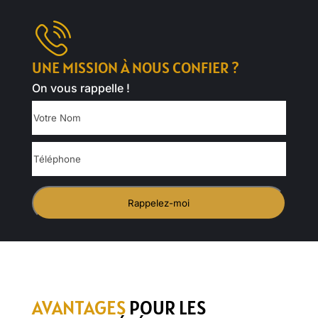
UNE MISSION À NOUS CONFIER ?
On vous rappelle !
Votre
Nom
Téléphone
AVANTAGES
POUR LES