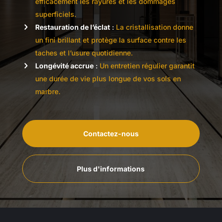
efficacement les rayures et les dommages
superficiels.
Restauration de l’éclat
:
La cristallisation donne
un fini brillant et protège la surface contre les
taches et l’usure quotidienne.
Longévité accrue
:
Un entretien régulier garantit
une durée de vie plus longue de vos sols en
marbre.
Contactez-nous
Plus d'informations