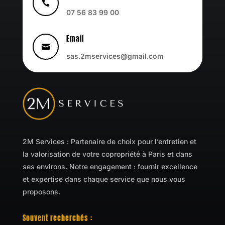

07 56 83 99 00
Email

sas.2mservices@gmail.com
2M Services : Partenaire de choix pour l’entretien et
la valorisation de votre copropriété à Paris et dans
ses environs. Notre engagement : fournir excellence
et expertise dans chaque service que nous vous
proposons.
Souvent recherchés :