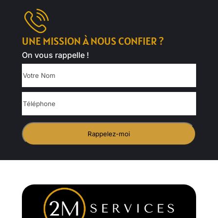
UNE MISSION À NOUS CONFIER ?
On vous rappelle !
Votre
Nom
Téléphone