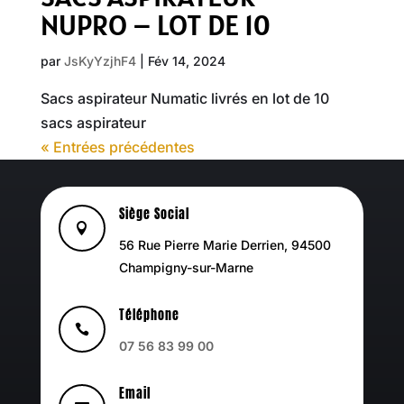
NUPRO – LOT DE 10
par
JsKyYzjhF4
|
Fév 14, 2024
Sacs aspirateur Numatic livrés en lot de 10
sacs aspirateur
« Entrées précédentes
Siège Social

56 Rue Pierre Marie Derrien, 94500
Champigny-sur-Marne
Téléphone

07 56 83 99 00
Email