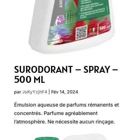
SURODORANT – SPRAY –
500 ML
par
JsKyYzjhF4
|
Fév 14, 2024
Émulsion aqueuse de parfums rémanents et
concentrés. Parfume agréablement
l’atmosphère. Ne nécessite aucun rinçage.