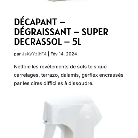
DÉCAPANT –
DÉGRAISSANT – SUPER
DECRASSOL – 5L
par
JsKyYzjhF4
|
Fév 14, 2024
Nettoie les revêtements de sols tels que
carrelages, terrazo, dalamis, gerflex encrassés
par les cires difficiles à dissoudre.