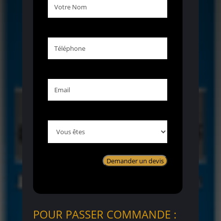
Votre
Nom
Téléphone
Email
Vous
êtes
POUR PASSER COMMANDE :