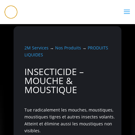
07 56 83 99 00
2M Services
→
Nos Produits
→
PRODUITS
LIQUIDES
INSECTICIDE –
MOUCHE &
MOUSTIQUE
Tue radicalement les mouches, moustiques,
moustiques tigres et autres insectes volants.
Atteint et élimine aussi les moustiques non
visibles.