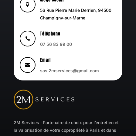

56 Rue Pierre Marie Derrien, 94500
Champigny-sur-Marne
Téléphone

07 56 83 99 00
Email

sas.2mservices@gmail.com
2M Services : Partenaire de choix pour l’entretien et
la valorisation de votre copropriété à Paris et dans