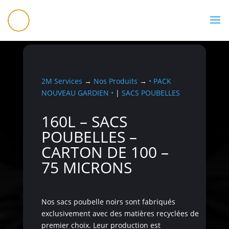
07 56 83 99 00
2M Services
→
Nos Produits
→
• PACK
NOUVEAU GARDIEN •
|
SACS POUBELLES
160L – SACS
POUBELLES –
CARTON DE 100 –
75 MICRONS
Nos sacs poubelle noirs sont fabriqués
exclusivement avec des matières recyclées de
premier choix. Leur production est