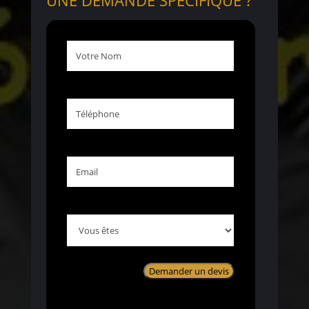
Votre
Nom
Téléphone
Email
Vous
êtes