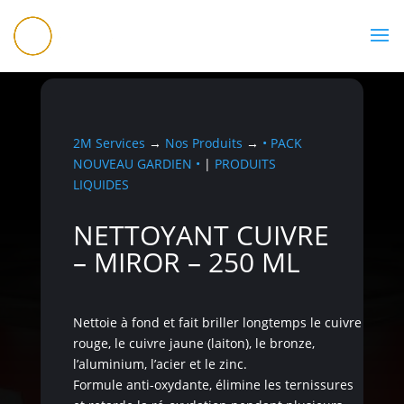
07 56 83 99 00
2M Services
→
Nos Produits
→
• PACK
NOUVEAU GARDIEN •
|
PRODUITS
LIQUIDES
NETTOYANT CUIVRE
– MIROR – 250 ML
Nettoie à fond et fait briller longtemps le cuivre
rouge, le cuivre jaune (laiton), le bronze,
l’aluminium, l’acier et le zinc.
Formule anti-oxydante, élimine les ternissures