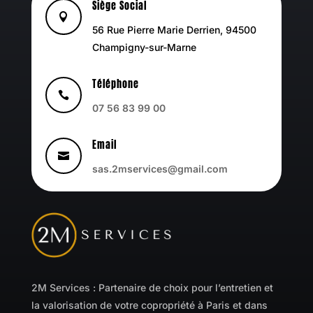
Siège Social

56 Rue Pierre Marie Derrien, 94500
Champigny-sur-Marne
Téléphone

07 56 83 99 00
Email

sas.2mservices@gmail.com
2M Services : Partenaire de choix pour l’entretien et
la valorisation de votre copropriété à Paris et dans