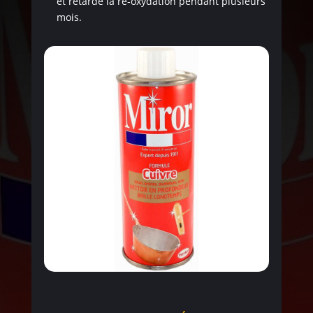
et retarde la ré-oxydation pendant plusieurs
mois.