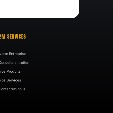
2M SERVICES
Notre Entreprise
Conseils entretien
Nos Produits
Nos Services
Contactez-nous