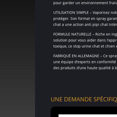
pour garder un environnement frais
UTILISATION SIMPLE – Vaporisez notr
protéger. Son format en spray garant
chat a une action anti pipi chat intér
FORMULE NATURELLE – Riche en ingréd
solution pour vous aider dans l’app
toxique, ce stop urine chat et chien
FABRIQUÉ EN ALLEMAGNE – Ce spray a
une équipe d’experts en conformité 
des produits d’une haute qualité à b
UNE DEMANDE SPÉCIFIQ
Votre