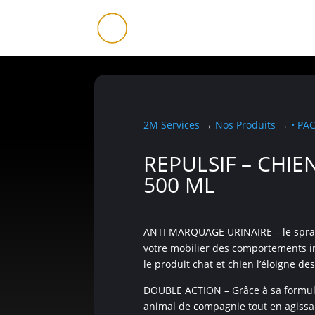
2M Services
→
Nos Produits
→
• PA
REPULSIF – CHIE
500 ML
ANTI MARQUAGE URINAIRE – le spray 
votre mobilier des comportements ind
le produit chat et chien l’éloigne de
DOUBLE ACTION – Grâce à sa formule 
animal de compagnie tout en agissan