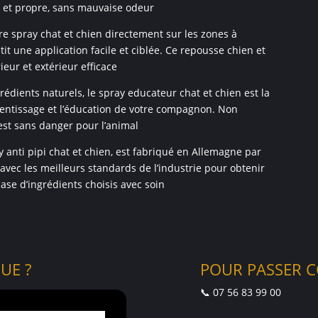
 et propre, sans mauvaise odeur
e spray chat et chien directement sur les zones à
it une application facile et ciblée. Ce repousse chien et
ieur et extérieur efficace
ients naturels, le spray educateur chat et chien est la
rentissage et l’éducation de votre compagnon. Non
 est sans danger pour l’animal
nti pipi chat et chien, est fabriqué en Allemagne par
avec les meilleurs standards de l’industrie pour obtenir
ase d’ingrédients choisis avec soin
UE ?
POUR PASSER 
📞 07 56 83 99 00