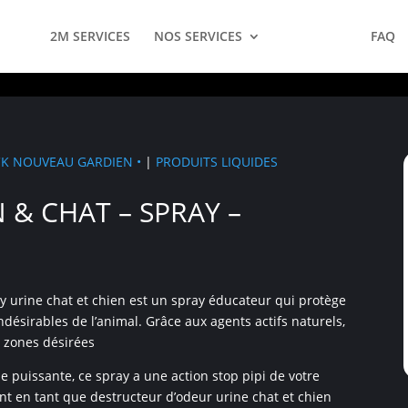
2M SERVICES
NOS SERVICES
PRODUITS
FAQ
CK NOUVEAU GARDIEN •
|
PRODUITS LIQUIDES
N & CHAT – SPRAY –
urine chat et chien est un spray éducateur qui protège
ésirables de l’animal. Grâce aux agents actifs naturels,
s zones désirées
puissante, ce spray a une action stop pipi de votre
t en tant que destructeur d’odeur urine chat et chien