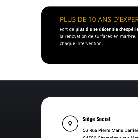
PLUS DE 10 ANS D'EXPE
Fort de
plus d'une décennie d'expéri
la rénovation de surfaces en marbre. 
chaque intervention.
Siège Social

56 Rue Pierre Marie Derrie
94500 Champigny-sur-Ma