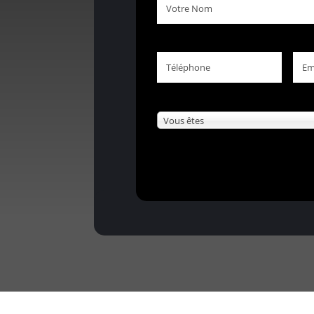
Nom
Téléphone
Emai
Vous
Vous êtes
êtes