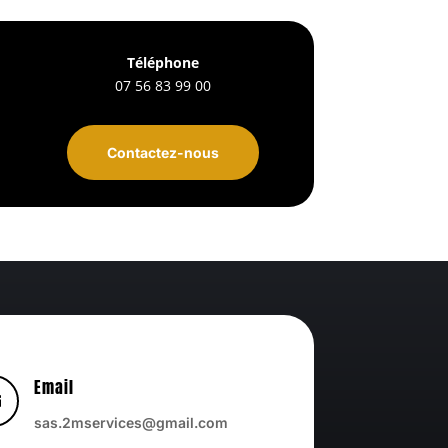
Téléphone
07 56 83 99 00
Contactez-nous
Email

sas.2mservices@gmail.com