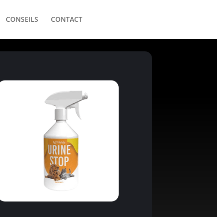
CONSEILS
CONTACT
07 56 83 99 00