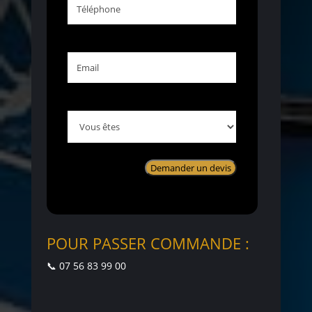
Email
Vous
êtes
POUR PASSER COMMANDE :
📞 07 56 83 99 00