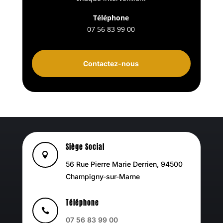
Téléphone
07 56 83 99 00
Contactez-nous
Siège Social

56 Rue Pierre Marie Derrien, 94500
Champigny-sur-Marne
Téléphone

07 56 83 99 00